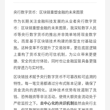
央行数字货币：区块链重塑金融的未来图景
作为长期关注金融科技发展的从业者央行数字货
币：区块链重塑金融的未来图景，我深知数字人民
币等央行数字货币的推出并非简单地将现金数字
化，而是基于区块链技术构建的新型支付基础设
施。这种变革不仅提升了交易效率，更在底层逻辑
上重构了货币发行的可信机制，为公众带来更便
捷、安全的支付体验，同时也让金融监管具备更强
的穿透力与实时性。
区块链技术赋予央行数字货币不可篡改和可追溯的
特性。每一笔交易都通过分布式账本记录，确保了
资金流向的透明化。这种技术优势有效遏制了洗
钱、恐怖融资等非法活动，使得大额资金流动处于
严密监控之下。
去中心化的共识机制
虽然由央行主
导，但其数据加密算法保障了用户隐私不被滥用，