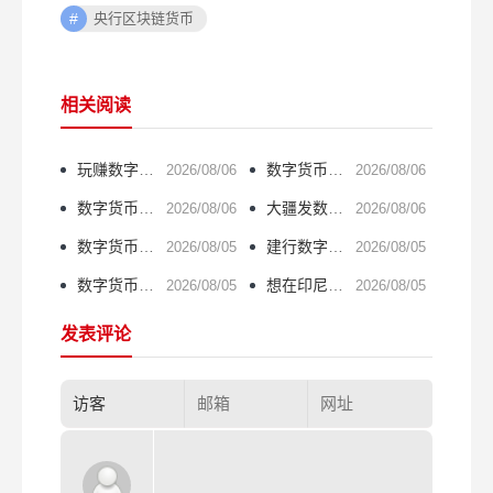
央行区块链货币
相关阅读
玩赚数字货币游戏：普通人如何通过区块链游戏获利
数字货币怎么铸币？一文讲清挖矿与共识机制
2026/08/06
2026/08/06
数字货币去中心化英文怎么说？一文搞懂核心概念
大疆发数字货币？无人机跨界加密圈的野心有多大
2026/08/06
2026/08/06
数字货币论文题目怎么写？这5个方向最实用
建行数字货币蓝筹，普通人能参与吗？
2026/08/05
2026/08/05
数字货币最关键的环节是什么？一文讲清楚
想在印尼做数字货币？牌照申请条件、流程、费用详解
2026/08/05
2026/08/05
发表评论