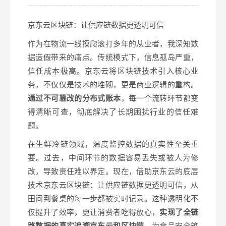
京东云区块链：让供应链数据更透明可信
作为在物流一线摸爬滚打多年的从业者，我深知数
据造假带来的痛点。传统模式下，信息孤岛严重，
信任成本极高。京东云将区块链技术引入核心业
务，不仅仅是技术的堆砌，更是商业逻辑的重构。
通过不可篡改的分布式账本
，每一个流转环节都变
得清晰可查，彻底解决了长期困扰行业的信任难
题。
在生鲜冷链领域，温度监控数据的真实性至关重
要。过去，中间环节的数据容易丢失或被人为修
改，导致责任难以界定。现在，借助京东云的底层
技术京东云区块链：让供应链数据更透明可信，从
田间到餐桌的每一步都被实时记录。这种透明化不
仅提升了效率，更让消费者吃得放心，
实现了全链
路数据的真实追溯
京东云和区块链
，为食品安全筑