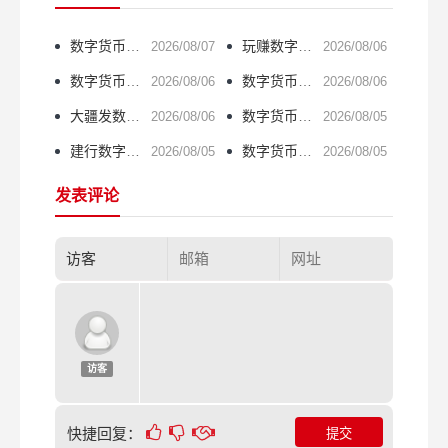
数字货币怎么用？一文看懂完整流程
玩赚数字货币游戏：普通人如何通过区块链游戏获利
2026/08/07
2026/08/06
数字货币怎么铸币？一文讲清挖矿与共识机制
数字货币去中心化英文怎么说？一文搞懂核心概念
2026/08/06
2026/08/06
大疆发数字货币？无人机跨界加密圈的野心有多大
数字货币论文题目怎么写？这5个方向最实用
2026/08/06
2026/08/05
建行数字货币蓝筹，普通人能参与吗？
数字货币最关键的环节是什么？一文讲清楚
2026/08/05
2026/08/05
发表评论
访客
快捷回复：