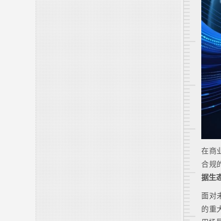
在商
合规
据生
面对
的重