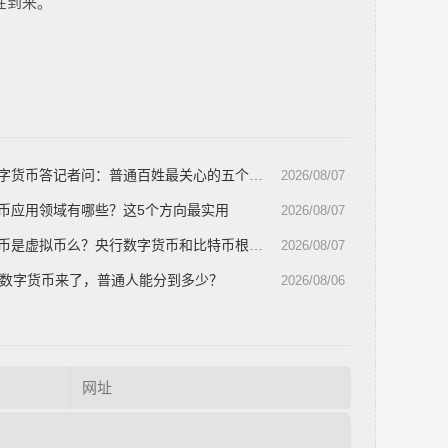
在到来。
字货币答记者问：普通百姓最关心的五个问题
2026/08/07
币应用领域有哪些？这5个方向最实用
2026/08/07
是虚拟币么？央行数字货币和比特币根本不是一回事
2026/08/07
亿数字货币来了，普通人能分到多少？
2026/08/06