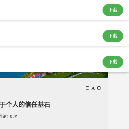
下载
登录
|
注册
繁
载
imtoken官网下载最新版
imtoken安卓版下载app
下载
下载
于个人的信任基石
评论：0 次