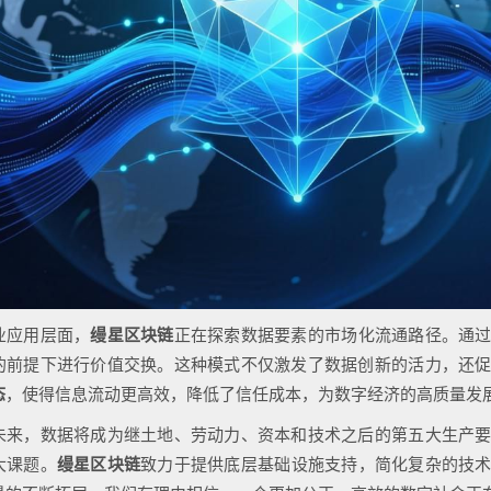
业应用层面，
缦星区块链
正在探索数据要素的市场化流通路径。通
的前提下进行价值交换。这种模式不仅激发了数据创新的活力，还
态
，使得信息流动更高效，降低了信任成本，为数字经济的高质量发
未来，数据将成为继土地、劳动力、资本和技术之后的第五大生产
大课题。
缦星区块链
致力于提供底层基础设施支持，简化复杂的技