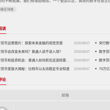
景的不断拓展，我们有理由相信，一个更加公正、高效的数字社会正
缦星区块链
阅读
字货币远景图片：探索未来金融的视觉灵感
央行数
2026/08/07
字货币会改变未来吗？普通人该不该入场？
数字货
2026/08/07
字货币和投资机会：普通人如何抓住这波财富浪潮
数字货币
2026/08/07
字货币家族大揭秘：比特币以太坊稳定币全知道
70万
2026/08/07
评论