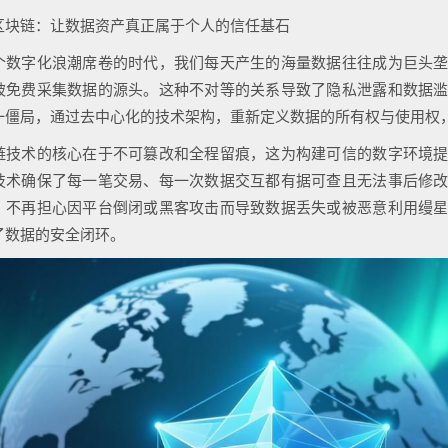
区块链：让数据资产真正属于个人的信任基石
个数字化浪潮席卷的时代，我们每天产生的海量数据往往成为巨头
被免费采集数据的源头。这种不对等的关系导致了隐私泄露和数据
一僵局，通过去中心化的技术架构，重新定义数据的所有权与使用权
链技术的核心在于不可篡改和全程留痕，这为构建可信的数字环境
技术确保了每一笔交易、每一次数据交互都有据可查且无法事后修
，不再担心因平台倒闭或黑客攻击而导致数据丢失或被恶意利用缦
了数据的安全闭环。