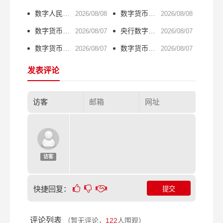
数字人民币在深圳的落地实践与未来展望
数字货币融资是什么？一文读懂ICO与代币经济
2026/08/08
2026/08/08
数字货币远景图片：探索未来金融的视觉灵感
央行数字货币答记者问：普通百姓最关心的五个问题
2026/08/07
2026/08/07
数字货币会改变未来吗？普通人该不该入场？
数字货币应用领域有哪些？这5个方向最实用
2026/08/07
2026/08/07
发表评论
访客
快捷回复：
评论列表
（暂无评论，
122
人围观）