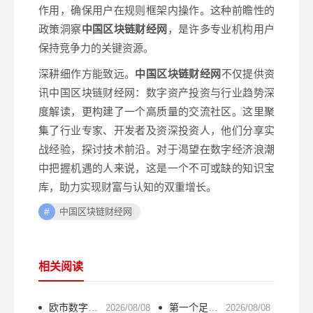
作用，确保用户在规则框架内操作。这种前瞻性的
政策洞察
中国区块链财经网
，是许多专业机构用户
保持竞争力的关键资源。
深耕细作方能致远。
中国区块链财经网
不仅提供资
讯中国区块链财经网：数字资产投资与行业趋势深
度解读，更构建了一个高质量的交流社区。这里聚
集了行业专家、开发者及资深投资人，他们分享实
战经验，探讨技术前沿。对于渴望在数字经济浪潮
中把握机遇的人来说，这是一个不可或缺的知识宝
库，助力实现财富与认知的双重增长。
中国区块链财经网
相关阅读
欧市数字货币：数字欧元如何改变欧洲人的钱包？
第一个足球数字货币是什么？巴萨BAR币全面解读
2026/08/08
2026/08/08