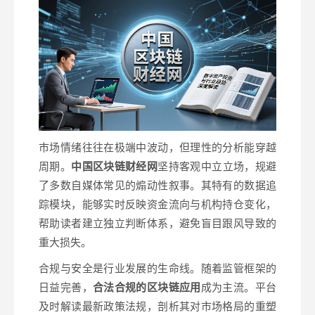
市场情绪往往在极端中波动，但理性的分析能穿越
周期。
中国区块链财经网
坚持客观中立立场，规避
了多数自媒体常见的煽动性叙事。其特有的数据追
踪模块，能够实时反映资金流向与机构持仓变化，
帮助读者建立独立判断体系，避免盲目跟风导致的
重大损失。
合规与安全是行业发展的生命线。随着监管框架的
日益完善，
合法合规的区块链应用
成为主流。平台
及时解读最新政策法规，剖析其对市场格局的重塑