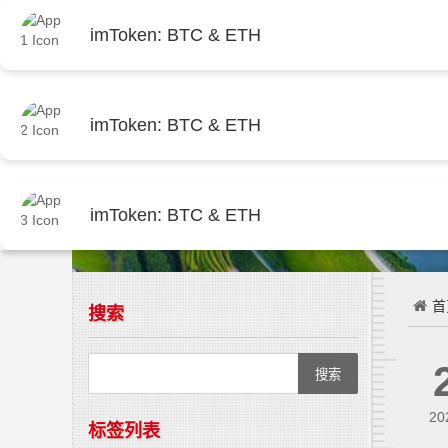
imToken: BTC & ETH
imToken: BTC & ETH
imToken: BTC & ETH
首
搜索
20
标签列表