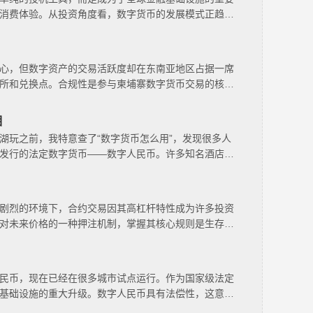
消费体验。从投资角度看，数字货币的发展模式正趋向
心，但数字资产的交易活跃度却在东南亚地区占据一席
所和兑换点。合规性是参与柬埔寨数字货币交易的核心
相
湖玩之前，我特意查了“数字货币怎么用”，发现很多人
发行的法定数字货币——数字人民币。许多知名酒店和
剧烈的环境下，合约交易因其高杠杆特性成为许多投资
对未来价格的一种押注机制，掌握其核心规则是生存的
民币，现在已经在很多城市试点运行。作为国家级法定
基础设施的重大升级。数字人民币具有法偿性，这意味