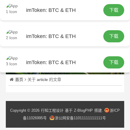
imToken: BTC & ETH
下载
繁
imToken: BTC & ETH
下载
imToken: BTC & ETH
下载
首页
关于
article
的文章
Copyright © 2026
行知工程设计
基于
Z-BlogPHP
搭建.
浙ICP
备11026995号
浙公网安备11011111111111号