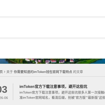
首页
imtoken官网正版下载
imtoken官方下
页
关于
你需要知道的imToken钱包官网下载特点
的文章
03
imToken官方下载注意事项，避开这些坑
imToken官方下载注意事项，避开这些坑很多人第一次接触
准imToken官网域名，看清后缀，别被“官方版”“最新版”
26-06