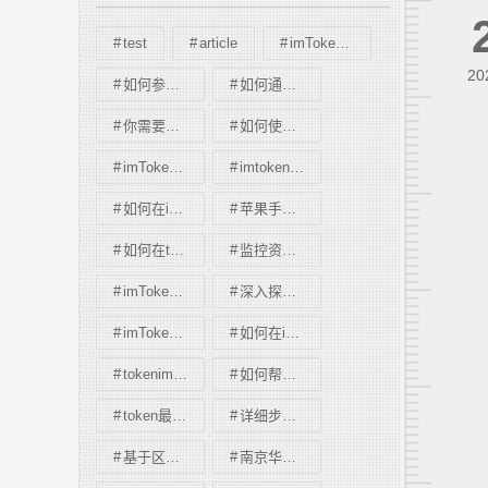
test
article
imToken 钱包大额资产安全｜硬件钱包必备
20
如何参与im钱包App的开发与反馈活动？
如何通过imToken 2.0钱包安卓版提升资金的可用性？
你需要知道的imToken钱包官网下载特点
如何使用im钱包App进行资产监控与分析？
imToken国外版的用户行为与市场理解
imtoken下载中心手机版常见疑惑
如何在imToken国外版中建立可持续的投资策略？
苹果手机imToken最新苹果下载实用教程
如何在token钱包网址中使用报告功能追踪投资收益
监控资产的成长与增值。
imToken通用版的社交媒体影响与推广
深入探讨imToken新地址的创新功能与设计？
imToken 钱包官网 APP 下载｜新手轻量安装
如何在imToken安卓版app下载上进行灵活调节？
tokenim正版app下载中的资产质押与借贷功能
如何帮助您实现财富的灵活运用与增值？
token最新版本下载指南
详细步骤教您如何在多平台上顺利安装并使用。
基于区块链的系统
南京华信中科区块链