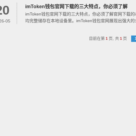
20
imToken钱包官网下载的三大特点，你必须了解
imToken钱包官网下载的三大特点，你必须了解官网下载的
均完整储存在本地设备里。imToken钱包官网展现出强大的
26-05
目前在第
页,
共
页
1
1