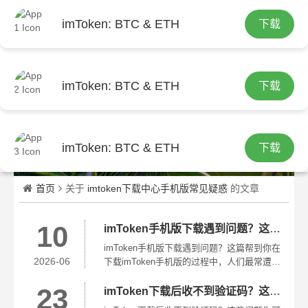
imToken: BTC & ETH
下载
繁
imToken: BTC & ETH
下载
imToken: BTC & ETH
下载
首页
关于
imtoken下载中心手机版常见疑惑
的文章
10
imToken手机版下载遇到问题？这篇帮到你
imToken手机版下载遇到问题？这篇帮到你在
2026-06
下载imToken手机版的过程中，人们最常遭遇
的状况便是找不到官方下载地址。不少人会
23
直接在浏览器中进行搜索，然而这样一来，
imToken下载后收不到验证码？这些问题你可能也遇到过
很容易就进入了仿冒网站。待下载完成后，